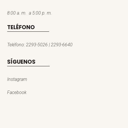
8:00 a. m. a 5:00 p. m.
TELÉFONO
Teléfono: 2293-5026 | 2293-6640
SÍGUENOS
Instagram
Facebook