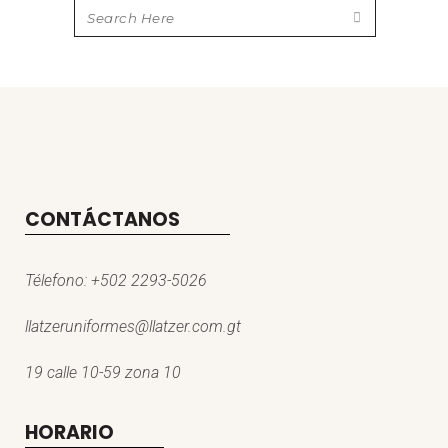
CONTÁCTANOS
Télefono:
+502 2293-5026
llatzeruniformes@llatzer.com.gt
19 calle 10-59 zona 10
HORARIO