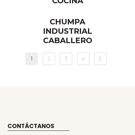
COCINA
CHUMPA
INDUSTRIAL
CABALLERO
1
2
3
4
CONTÁCTANOS