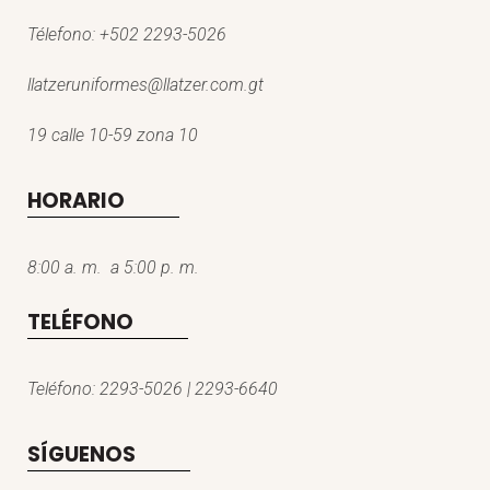
Télefono:
+502 2293-5026
llatzeruniformes@llatzer.com.gt
19 calle 10-59 zona 10
HORARIO
8:00 a. m. a 5:00 p. m.
TELÉFONO
Teléfono: 2293-5026 | 2293-6640
SÍGUENOS