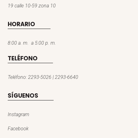
19 calle 10-59 zona 10
HORARIO
8:00 a. m. a 5:00 p. m.
TELÉFONO
Teléfono: 2293-5026 | 2293-6640
SÍGUENOS
Instagram
Facebook