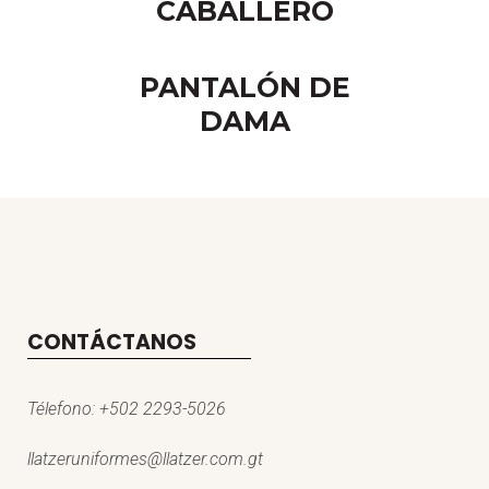
CABALLERO
PANTALÓN DE
DAMA
CONTÁCTANOS
Télefono:
+502 2293-5026
llatzeruniformes@llatzer.com.gt